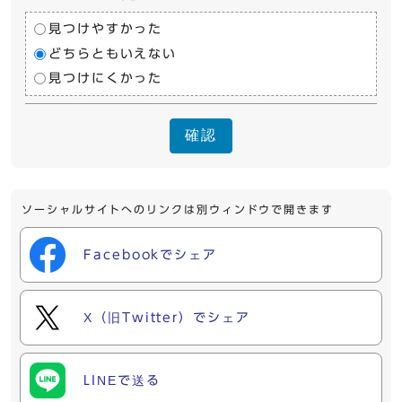
見つけやすかった
どちらともいえない
見つけにくかった
確認
ソーシャルサイトへのリンクは別ウィンドウで開きます
Facebookでシェア
X（旧Twitter）でシェア
LINEで送る