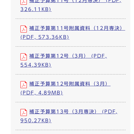
補正予算第11号（12月専決） (PDF,
326.11KB)
補正予算第11号附属資料（12月専決）
(PDF, 573.36KB)
補正予算第12号（3月） (PDF,
554.39KB)
補正予算第12号附属資料（3月）
(PDF, 4.89MB)
補正予算第13号（3月専決） (PDF,
950.27KB)