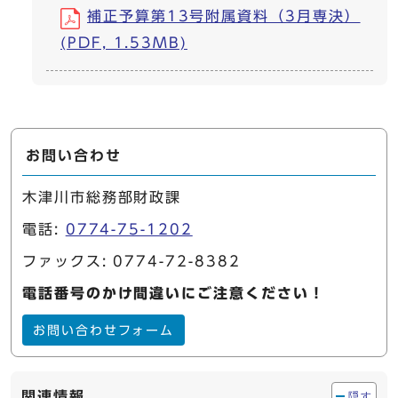
補正予算第13号附属資料（3月専決）
(PDF, 1.53MB)
お問い合わせ
木津川市総務部財政課
電話:
0774-75-1202
ファックス: 0774-72-8382
電話番号のかけ間違いにご注意ください！
お問い合わせフォーム
関連情報
隠す