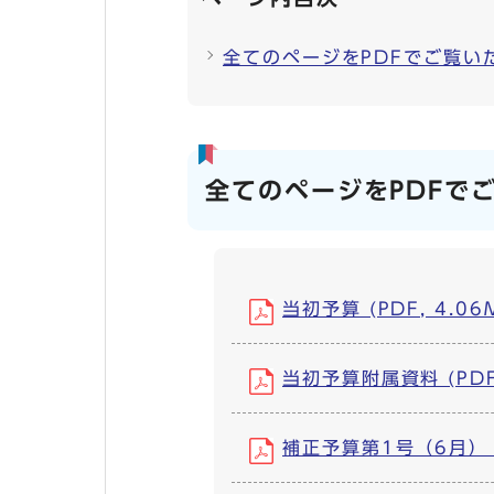
全てのページをPDFでご覧い
全てのページをPDFで
当初予算 (PDF, 4.06
当初予算附属資料 (PDF,
補正予算第1号（6月） (P