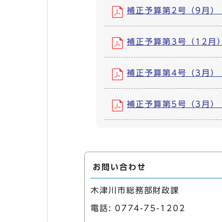
補正予算第2号（9月） (P
補正予算第3号（12月） (
補正予算第4号（3月） (P
補正予算第5号（3月） (P
お問い合わせ
木津川市総務部財政課
電話:
0774-75-1202