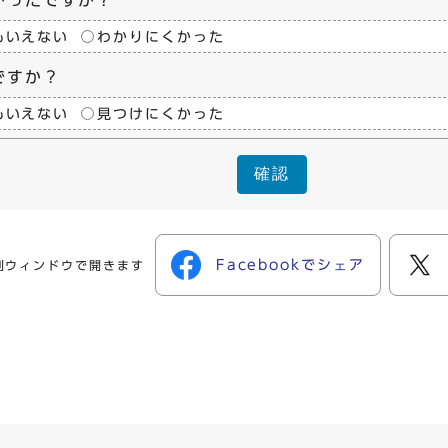
かったですか？
もいえない
わかりにくかった
ですか？
もいえない
見つけにくかった
確認
Facebookでシェア
別ウィンドウで開きます