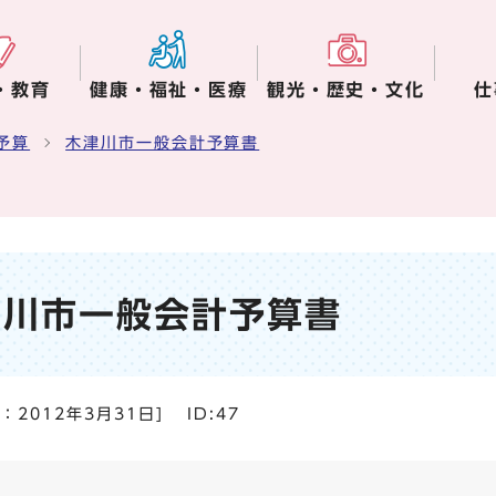
・教育
健康・福祉・医療
観光・歴史・文化
仕
予算
木津川市一般会計予算書
津川市一般会計予算書
日：
2012年3月31日
]
ID:47