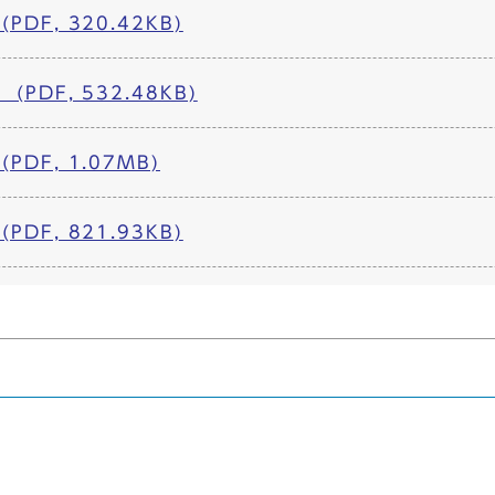
DF, 320.42KB)
PDF, 532.48KB)
DF, 1.07MB)
DF, 821.93KB)