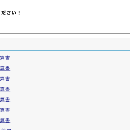
ください！
予算書
予算書
予算書
予算書
予算書
予算書
予算書