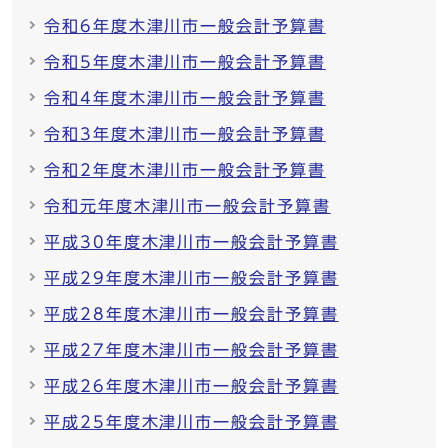
令和6年度木津川市一般会計予算書
令和5年度木津川市一般会計予算書
令和4年度木津川市一般会計予算書
令和3年度木津川市一般会計予算書
令和2年度木津川市一般会計予算書
令和元年度木津川市一般会計予算書
平成30年度木津川市一般会計予算書
平成29年度木津川市一般会計予算書
平成28年度木津川市一般会計予算書
平成27年度木津川市一般会計予算書
平成26年度木津川市一般会計予算書
平成25年度木津川市一般会計予算書