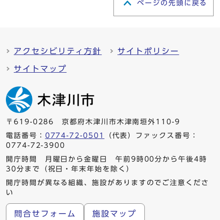
ページの先頭に戻る
アクセシビリティ方針
サイトポリシー
サイトマップ
〒619-0286 京都府木津川市木津南垣外110-9
電話番号：
0774-72-0501
（代表）ファックス番号：
0774-72-3900
開庁時間 月曜日から金曜日 午前9時00分から午後4時
30分まで（祝日・年末年始を除く）
開庁時間が異なる組織、施設がありますのでご注意くださ
い
問合せフォーム
施設マップ