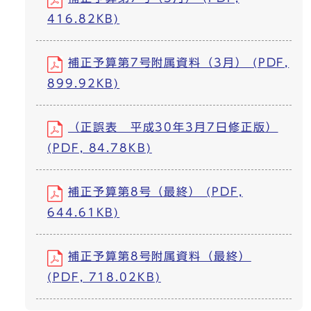
416.82KB)
補正予算第7号附属資料（3月） (PDF,
899.92KB)
（正誤表 平成30年3月7日修正版）
(PDF, 84.78KB)
補正予算第8号（最終） (PDF,
644.61KB)
補正予算第8号附属資料（最終）
(PDF, 718.02KB)