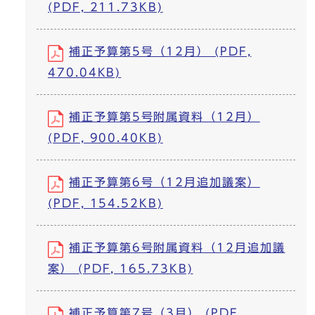
(PDF, 211.73KB)
補正予算第5号（12月） (PDF,
470.04KB)
補正予算第5号附属資料（12月）
(PDF, 900.40KB)
補正予算第6号（12月追加議案）
(PDF, 154.52KB)
補正予算第6号附属資料（12月追加議
案） (PDF, 165.73KB)
補正予算第7号（3月） (PDF,