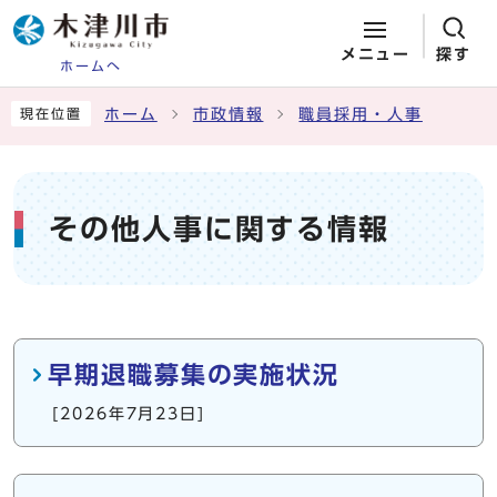
メニュー
探す
ホームへ
ページの先頭です
ここから本文です
ホーム
市政情報
職員採用・人事
現在位置
その他人事に関する情報
メインメニュー
早期退職募集の実施状況
[2026年7月23日]