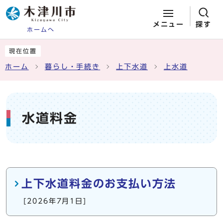
メニュー
探す
ホームへ
ページの先頭です
ここから本文です
現在位置
ホーム
暮らし・手続き
上下水道
上水道
水道料金
メインメニュー
上下水道料金のお支払い方法
[2026年7月1日]