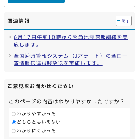
関連情報
隠す
6月17日午前10時から緊急地震速報訓練を実
施します。
全国瞬時警報システム（Jアラート）の全国⼀
⻫情報伝達試験放送を実施します。
ご意見をお聞かせください
このページの内容はわかりやすかったですか？
わかりやすかった
どちらともいえない
わかりにくかった