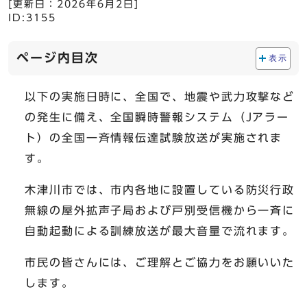
[更新日：
2026年6月2日
]
ID:3155
ページ内目次
表示
以下の実施日時に、全国で、地震や武力攻撃など
の発生に備え、全国瞬時警報システム（Jアラー
ト）の全国一斉情報伝達試験放送が実施されま
す。
木津川市では、市内各地に設置している防災行政
無線の屋外拡声子局および戸別受信機から一斉に
自動起動による訓練放送が最大音量で流れます。
市民の皆さんには、ご理解とご協力をお願いいた
します。