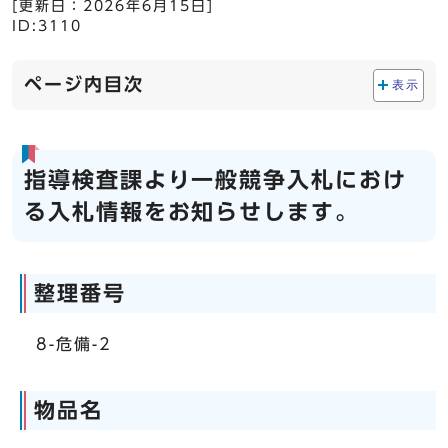
[更新日：
2026年6月15日
]
ID:3110
ページ内目次
表示
指導検査課より一般競争入札におけ
る入札情報をお知らせします。
整理番号
8-危備-2
物品名