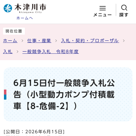
メニュー
探す
ホームへ
ページの先頭です
ここから本文です
現在位置
ホーム
仕事・産業
入札・契約・プロポーザル
入札
一般競争入札 令和8年度
6月15日付一般競争入札公
告（小型動力ポンプ付積載
車【8-危備-2】）
[公開日：
2026年6月15日
]