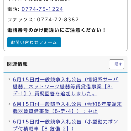
電話:
0774-75-1224
ファックス: 0774-72-8382
電話番号のかけ間違いにご注意ください！
お問い合わせフォーム
関連情報
隠す
6月15日付一般競争入札公告（情報系サーバ
機器、ネットワーク機器等賃貸借事業【8-
デ-1】）質疑回答を追加しました。
6月15日付一般競争入札公告（令和8年度端末
機器賃貸借事業【8-デ-4】）：中止
6月15日付一般競争入札公告（小型動力ポン
プ付積載車【8-危備-2】）