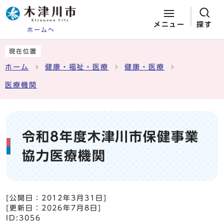
メニュー
探す
ホームへ
ページの先頭です
ここから本文です
現在位置
ホーム
健康・福祉・医療
健康・医療
医療機関
令和8年度木津川市保健事業
協力医療機関
[公開日：
2012年3月31日
]
[更新日：
2026年7月8日
]
ID:3056