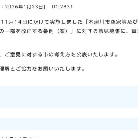
日：
2026年1月23日
]
ID:2831
6年11月14日にかけて実施しました「木津川市空家等及
の一部を改正する条例（案）」に対する意見募集に、貴
、ご意見に対する市の考え方を公表いたします。
理解とご協力をお願いいたします。