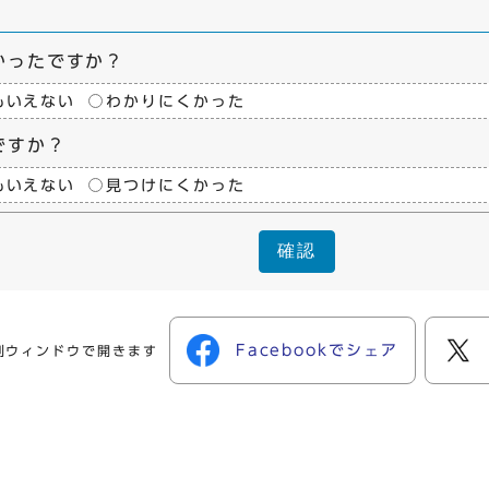
かったですか？
もいえない
わかりにくかった
ですか？
もいえない
見つけにくかった
確認
Facebookでシェア
別ウィンドウで開きます