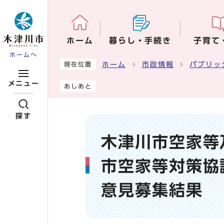
ページの先頭です
ホーム
暮らし・手続き
子育て
ホームへ
ここから本文です
ホーム
市政情報
パブリッ
現在位置
メニュー
あしあと
探す
木津川市空家等
市空家等対策協
意見募集結果