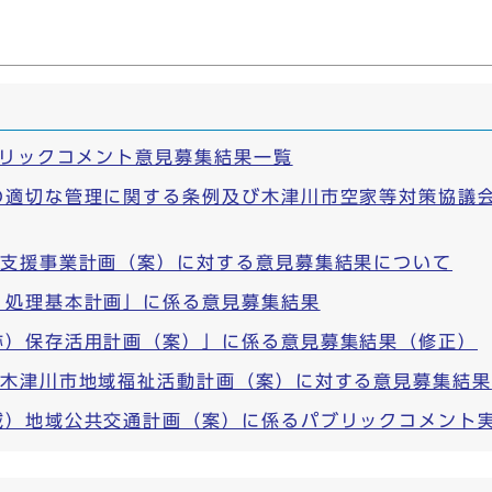
ブリックコメント意見募集結果一覧
の適切な管理に関する条例及び木津川市空家等対策協議
て支援事業計画（案）に対する意見募集結果について
）処理基本計画」に係る意見募集結果
跡）保存活用計画（案）」に係る意見募集結果（修正）
・木津川市地域福祉活動計画（案）に対する意見募集結果
域）地域公共交通計画（案）に係るパブリックコメント