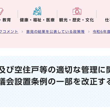
・教育
健康・福祉・医療
観光・歴史・文化
仕
クコメント
意見の結果を公表している政策等
令和6年
及び空住戸等の適切な管理に
議会設置条例の一部を改正す