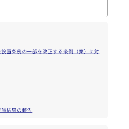
会設置条例の一部を改正する条例（案）に対
実施結果の報告