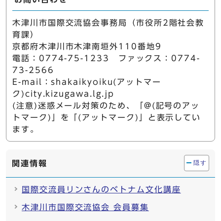
木津川市国際交流協会事務局（市役所2階社会教
育課）
京都府木津川市木津南垣外110番地9
電話：0774-75-1233 ファックス：0774-
73-2566
E-mail：shakaikyoiku(アットマー
ク)city.kizugawa.lg.jp
(注意)迷惑メール対策のため、「@(記号のアッ
トマーク)」を「(アットマーク)」と表示してい
ます。
関連情報
隠す
国際交流員リンさんのベトナム文化講座
木津川市国際交流協会 会員募集