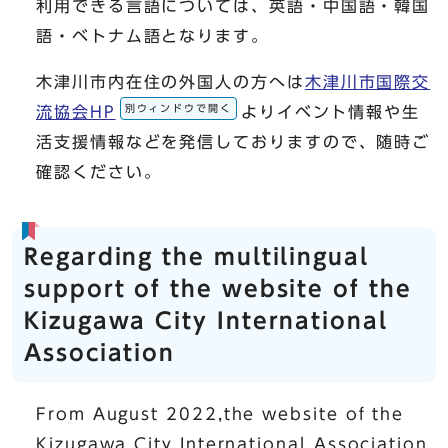
利用できる言語については、英語・中国語・韓国
語・ベトナム語となります。
木津川市内在住の外国人の方へは
木津川市国際交
別ウィンドウで開く
流協会HP
よりイベント情報や生
活支援情報などを発信しておりますので、随時ご
確認ください。
Regarding the multilingual
support of the website of the
Kizugawa City International
Association
From August 2022,the website of the
Kizugawa City International Association