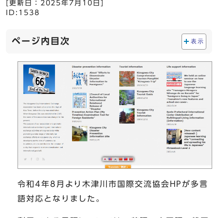
[更新日：
2025年7月10日
]
ID:1538
ページ内目次
表示
令和4年8月より木津川市国際交流協会HPが多言
語対応となりました。