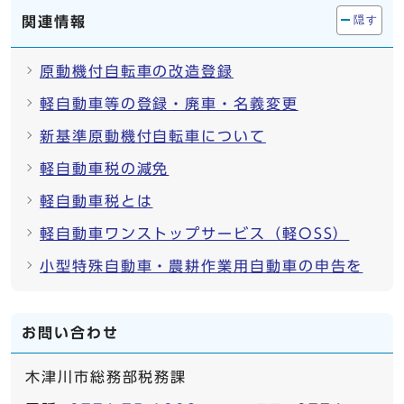
関連情報
隠す
原動機付自転車の改造登録
軽自動車等の登録・廃車・名義変更
新基準原動機付自転車について
軽自動車税の減免
軽自動車税とは
軽自動車ワンストップサービス（軽OSS）
小型特殊自動車・農耕作業用自動車の申告を
お問い合わせ
木津川市総務部税務課