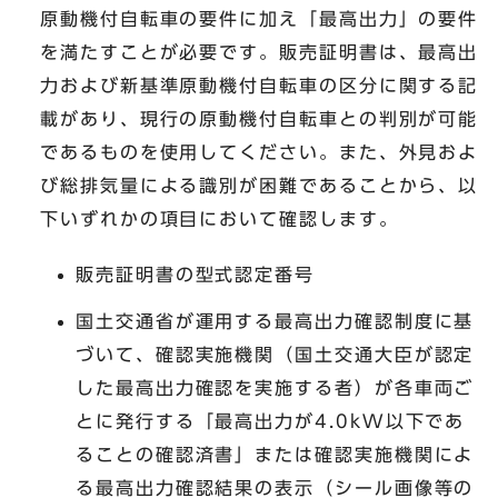
原動機付自転車の要件に加え「最高出力」の要件
を満たすことが必要です。販売証明書は、最高出
力および新基準原動機付自転車の区分に関する記
載があり、現行の原動機付自転車との判別が可能
であるものを使用してください。また、外見およ
び総排気量による識別が困難であることから、以
下いずれかの項目において確認します。
販売証明書の型式認定番号
国土交通省が運用する最高出力確認制度に基
づいて、確認実施機関（国土交通大臣が認定
した最高出力確認を実施する者）が各車両ご
とに発行する「最高出力が4.0kW以下であ
ることの確認済書」または確認実施機関によ
る最高出力確認結果の表示（シール画像等の