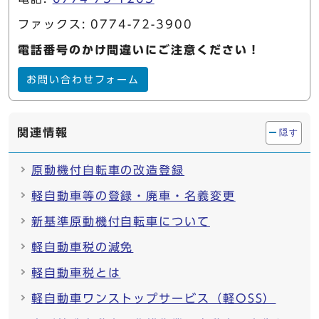
ファックス: 0774-72-3900
電話番号のかけ間違いにご注意ください！
お問い合わせフォーム
関連情報
隠す
原動機付自転車の改造登録
軽自動車等の登録・廃車・名義変更
新基準原動機付自転車について
軽自動車税の減免
軽自動車税とは
軽自動車ワンストップサービス（軽OSS）