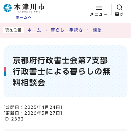
メニュー
探す
ホームへ
ページの先頭です
ここから本文です
ホーム
暮らし・手続き
相談
現在位置
京都府行政書士会第7支部
行政書士による暮らしの無
料相談会
[公開日：
2025年4月24日
]
[更新日：
2026年5月27日
]
ID:2332