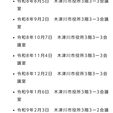
令和8年8月5日 木津川市役所3階3ー3会議
室
令和8年9月2日 木津川市役所3階3ー3会議
室
令和8年10月7日 木津川市役所3階3ー3会
議室
令和8年11月4日 木津川市役所3階3ー3会
議室
令和8年12月2日 木津川市役所3階3ー3会
議室
令和9年1月6日 木津川市役所3階3ー3会議
室
令和9年2月3日 木津川市役所3階3ー2会議