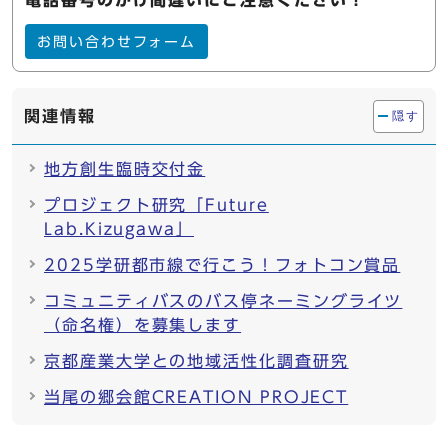
電話番号のかけ間違いにご注意ください！
お問い合わせフォーム
関連情報
隠す
地方創生臨時交付金
プロジェクト研究「Future
Lab.Kizugawa」
2025学研都市線で行こう！フォトコン賞品
コミュニティバスのバス停ネーミングライツ
（命名権）を募集します
京都産業大学との地域活性化調査研究
当尾の郷会館CREATION PROJECT