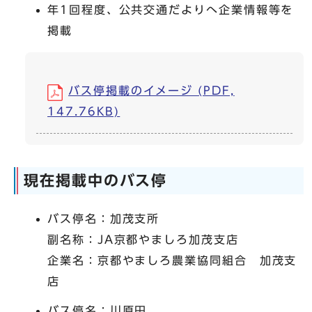
年1回程度、公共交通だよりへ企業情報等を
掲載
バス停掲載のイメージ (PDF,
147.76KB)
現在掲載中のバス停
バス停名：加茂支所
副名称：JA京都やましろ加茂支店
企業名：京都やましろ農業協同組合 加茂支
店
バス停名：川原田