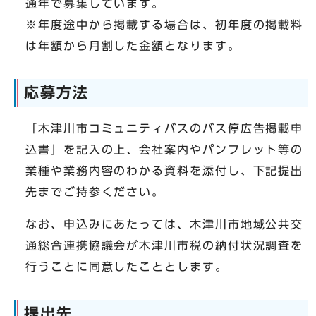
通年で募集しています。
※年度途中から掲載する場合は、初年度の掲載料
は年額から月割した金額となります。
応募方法
「木津川市コミュニティバスのバス停広告掲載申
込書」を記入の上、会社案内やパンフレット等の
業種や業務内容のわかる資料を添付し、下記提出
先までご持参ください。
なお、申込みにあたっては、木津川市地域公共交
通総合連携協議会が木津川市税の納付状況調査を
行うことに同意したこととします。
提出先