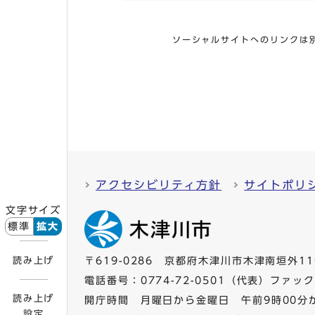
ソーシャルサイトへのリンクは
アクセシビリティ方針
サイトポリ
文字サイズ
標準
拡大
読み上げ
〒619-0286 京都府木津川市木津南垣外11
電話番号：
0774-72-0501
（代表）ファックス
読み上げ
開庁時間 月曜日から金曜日 午前9時00分
設定