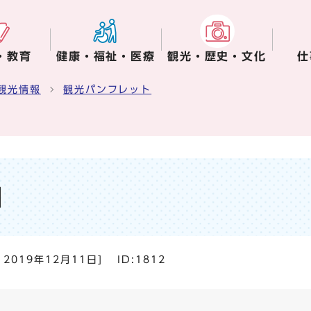
・教育
健康・福祉・医療
観光・歴史・文化
仕
観光情報
観光パンフレット
」
：
2019年12月11日
]
ID:1812