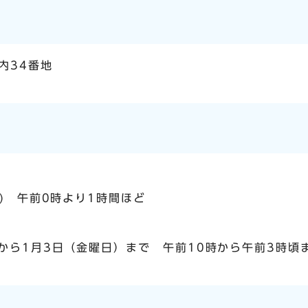
内34番地
日) 午前0時より1時間ほど
から1月3日（金曜日）まで 午前10時から午前3時頃