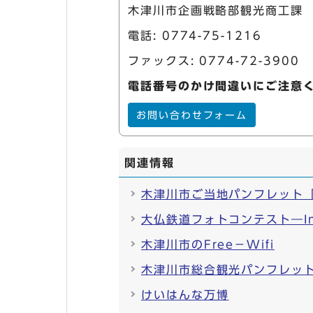
木津川市企画戦略部観光商工課
電話:
0774-75-1216
ファックス: 0774-72-3900
電話番号のかけ間違いにご注意
お問い合わせフォーム
関連情報
木津川市ご当地パンフレット
大仏鉄道フォトコンテスト―In
木津川市のFree－Wifi
木津川市総合観光パンフレッ
けいはんな万博