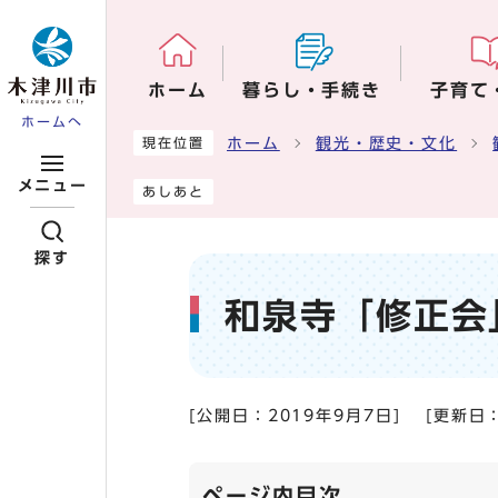
ページの先頭です
ホーム
暮らし・手続き
子育て
ホームへ
ここから本文です
ホーム
観光・歴史・文化
現在位置
メニュー
あしあと
探す
和泉寺「修正会
[公開日：
2019年9月7日
]
[更新日
ページ内目次