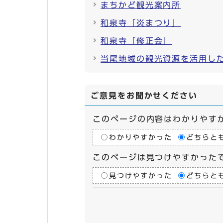
まちかど観光案内所
和泉寺「炎まつり」
和泉寺「修正会」
当尾地域の観光資源を活用し
ご意見をお聞かせください
このページの内容はわかりやす
わかりやすかった
どちらと
このページは見つけやすかった
見つけやすかった
どちらと