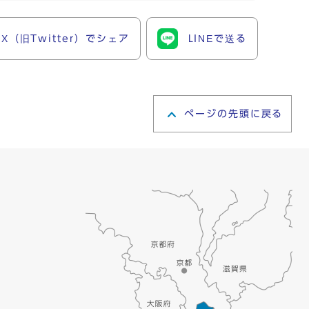
X（旧Twitter）でシェア
LINEで送る
ページの先頭に戻る