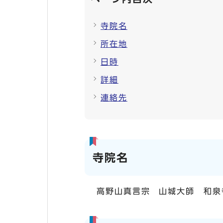
寺院名
所在地
日時
詳細
連絡先
寺院名
高野山真言宗 山城大師 和泉