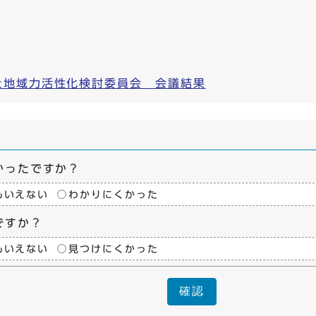
た地域力活性化検討委員会 会議結果
かったですか？
もいえない
わかりにくかった
ですか？
もいえない
見つけにくかった
確認