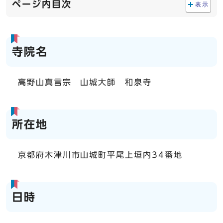
ページ内目次
表示
寺院名
高野山真言宗 山城大師 和泉寺
所在地
京都府木津川市山城町平尾上垣内34番地
日時