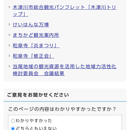
木津川市総合観光パンフレット「木津川トリ
ップ」
けいはんな万博
まちかど観光案内所
和泉寺「炎まつり」
和泉寺「修正会」
当尾地域の観光資源を活用した地域力活性化
検討委員会 会議結果
ご意見をお聞かせください
このページの内容はわかりやすかったですか？
わかりやすかった
どちらともいえない