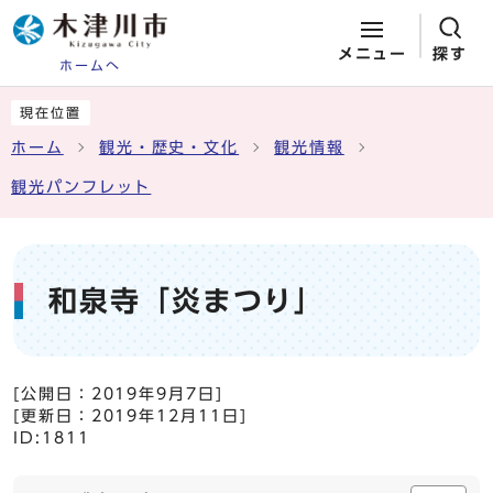
メニュー
探す
ホームへ
ページの先頭です
ここから本文です
現在位置
ホーム
観光・歴史・文化
観光情報
観光パンフレット
和泉寺「炎まつり」
[公開日：
2019年9月7日
]
[更新日：
2019年12月11日
]
ID:1811