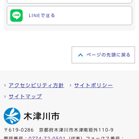
LINEで送る
ページの先頭に戻る
アクセシビリティ方針
サイトポリシー
サイトマップ
〒619-0286 京都府木津川市木津南垣外110-9
電話番号：
0774-72-0501
（代表）ファックス番号：