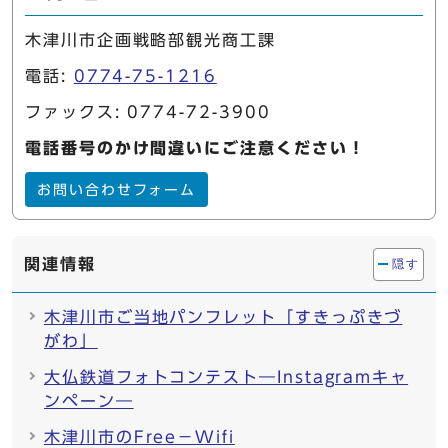
木津川市企画戦略部観光商工課
電話:
0774-75-1216
ファックス: 0774-72-3900
電話番号のかけ間違いにご注意ください！
お問い合わせフォーム
関連情報
隠す
木津川市ご当地パンフレット「すきっぷきづ
がわ」
大仏鉄道フォトコンテスト―Instagramキャ
ンペーン―
木津川市のFree－Wifi