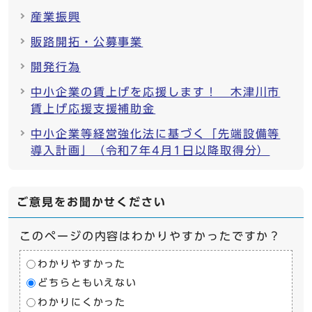
産業振興
販路開拓・公募事業
開発行為
中小企業の賃上げを応援します！ 木津川市
賃上げ応援支援補助金
中小企業等経営強化法に基づく「先端設備等
導入計画」（令和7年4月1日以降取得分）
ご意見をお聞かせください
このページの内容はわかりやすかったですか？
わかりやすかった
どちらともいえない
わかりにくかった