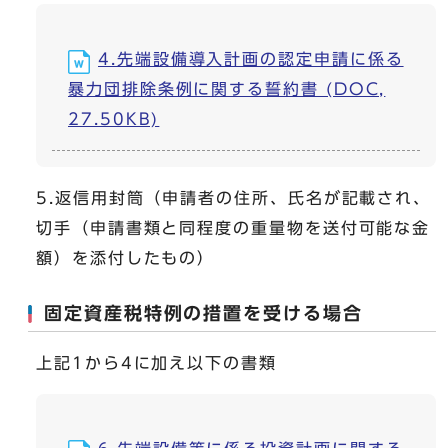
4.先端設備導入計画の認定申請に係る
暴力団排除条例に関する誓約書 (DOC,
27.50KB)
5.返信用封筒（申請者の住所、氏名が記載され、
切手（申請書類と同程度の重量物を送付可能な金
額）を添付したもの）
固定資産税特例の措置を受ける場合
上記1から4に加え以下の書類