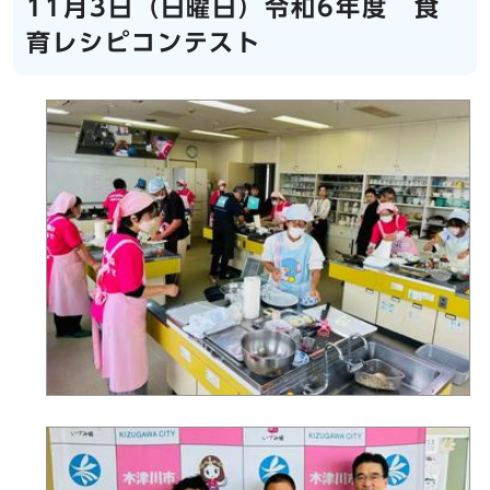
11月3日（日曜日）令和6年度 食
育レシピコンテスト