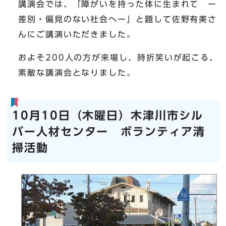
講演会では、「障がいを持った体に生まれて ー
差別・偏見のない社会へー」と題して佐野有美さ
んにご講演いただきました。
およそ200人の方が来場し、時折笑いが起こる、
素敵な講演会となりました。
10月10日（木曜日）木津川市シル
バー人材センター ボランティア清
掃活動