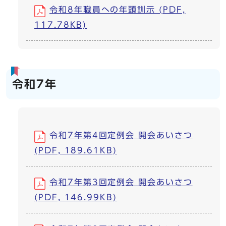
令和8年職員への年頭訓示 (PDF,
117.78KB)
令和7年
令和7年第4回定例会 開会あいさつ
(PDF, 189.61KB)
令和7年第3回定例会 開会あいさつ
(PDF, 146.99KB)