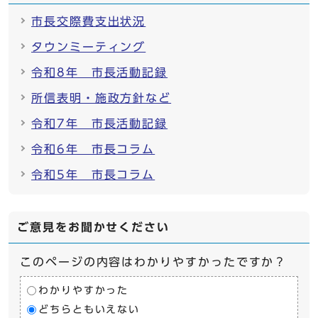
市長交際費支出状況
タウンミーティング
令和8年 市長活動記録
所信表明・施政方針など
令和7年 市長活動記録
令和6年 市長コラム
令和5年 市長コラム
ご意見をお聞かせください
このページの内容はわかりやすかったですか？
わかりやすかった
どちらともいえない