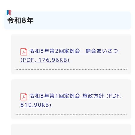
令和8年
令和8年第2回定例会 開会あいさつ
(PDF, 176.96KB)
令和8年第1回定例会 施政方針 (PDF,
810.90KB)