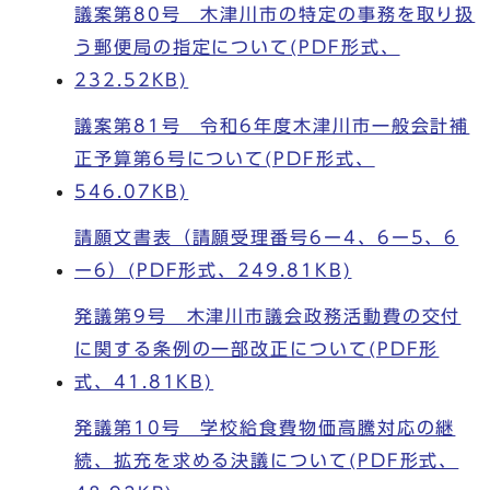
議案第80号 木津川市の特定の事務を取り扱
う郵便局の指定について(PDF形式、
232.52KB)
議案第81号 令和6年度木津川市一般会計補
正予算第6号について(PDF形式、
546.07KB)
請願文書表（請願受理番号6ー4、6ー5、6
ー6）(PDF形式、249.81KB)
発議第9号 木津川市議会政務活動費の交付
に関する条例の一部改正について(PDF形
式、41.81KB)
発議第10号 学校給食費物価高騰対応の継
続、拡充を求める決議について(PDF形式、