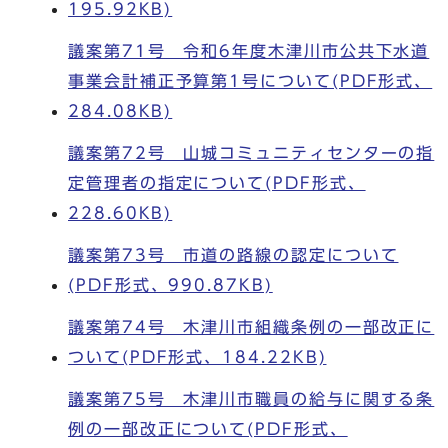
195.92KB)
議案第71号 令和6年度木津川市公共下水道
事業会計補正予算第1号について(PDF形式、
284.08KB)
議案第72号 山城コミュニティセンターの指
定管理者の指定について(PDF形式、
228.60KB)
議案第73号 市道の路線の認定について
(PDF形式、990.87KB)
議案第74号 木津川市組織条例の一部改正に
ついて(PDF形式、184.22KB)
議案第75号 木津川市職員の給与に関する条
例の一部改正について(PDF形式、