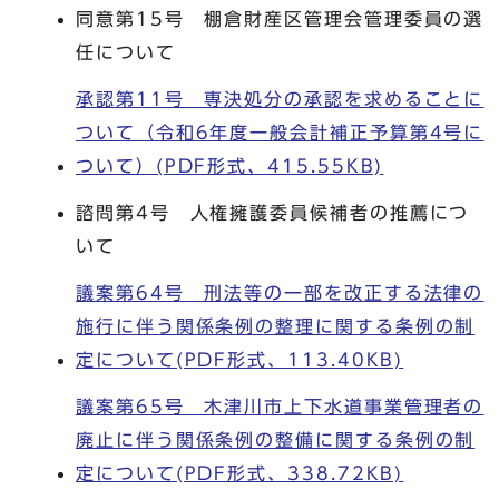
同意第15号 棚倉財産区管理会管理委員の選
任について
承認第11号 専決処分の承認を求めることに
ついて（令和6年度一般会計補正予算第4号に
ついて）(PDF形式、415.55KB)
諮問第4号 人権擁護委員候補者の推薦につ
いて
議案第64号 刑法等の一部を改正する法律の
施行に伴う関係条例の整理に関する条例の制
定について(PDF形式、113.40KB)
議案第65号 木津川市上下水道事業管理者の
廃止に伴う関係条例の整備に関する条例の制
定について(PDF形式、338.72KB)