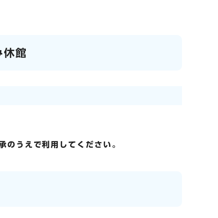
み休館
承のうえで利用してください。