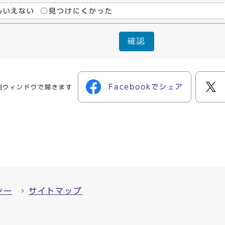
もいえない
見つけにくかった
確認
Facebookでシェア
別ウィンドウで開きます
シー
サイトマップ