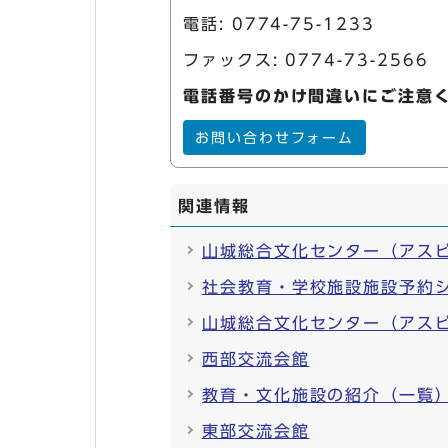
電話:
0774-75-1233
ファックス: 0774-73-2566
電話番号のかけ間違いにご注意
お問い合わせフォーム
関連情報
山城総合文化センター（アス
社会教育・学校施設施設予約
山城総合文化センター（アス
西部交流会館
教育・文化施設の紹介（一覧
東部交流会館