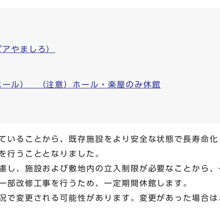
ピアやましろ）
ホール） （注意）ホール・楽屋のみ休館
ていることから、既存施設をより安全な状態で長寿命化
を行うこととなりました。
慮し、施設および敷地内の立入制限が必要なことから、
一部改修工事を行うため、一定期間休館します。
況で変更される可能性があります。変更があった場合は