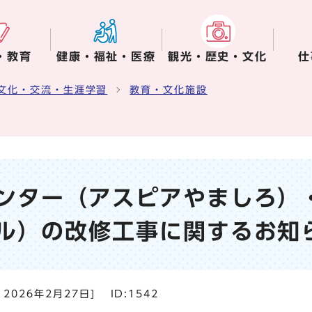
・教育
健康・福祉・医療
観光・歴史・文化
仕
文化・交流・生涯学習
教育・文化施設
ンター（アスピアやましろ）
ル）の改修工事に関するお知
：
2026年2月27日
]
ID:1542