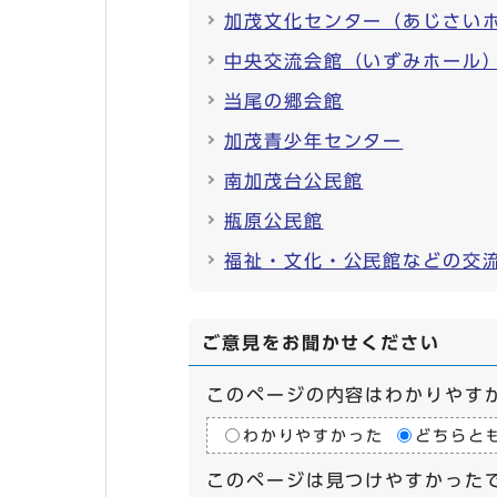
加茂文化センター（あじさい
中央交流会館（いずみホール
当尾の郷会館
加茂青少年センター
南加茂台公民館
瓶原公民館
福祉・文化・公民館などの交
ご意見をお聞かせください
このページの内容はわかりやす
わかりやすかった
どちらと
このページは見つけやすかった