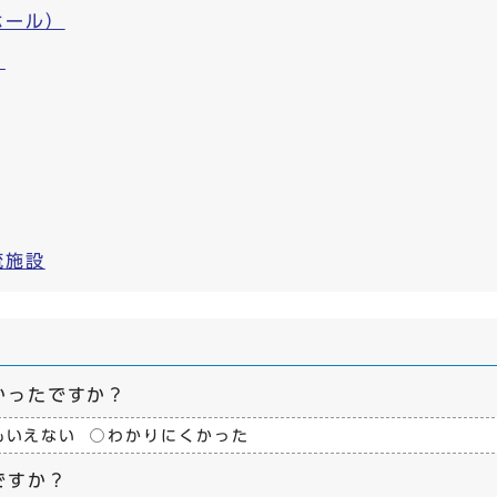
ホール）
）
流施設
かったですか？
もいえない
わかりにくかった
ですか？