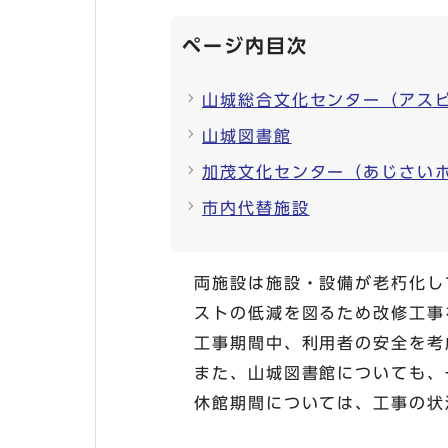
ページ内目次
山城総合文化センター（アス
山城図書館
加茂文化センター（あじさい
市内代替施設
両施設は施設・設備が老朽化し
ストの低減を図るため改修工事
工事期間中、利用者の安全を考
また、山城図書館についても、
休館期間については、工事の状