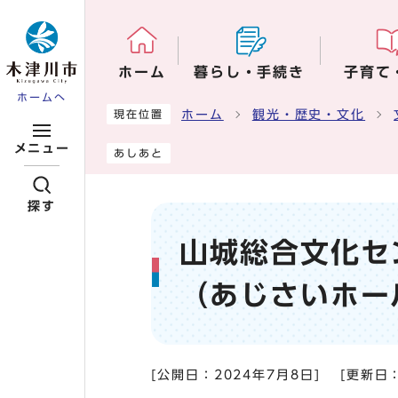
ページの先頭です
ホーム
暮らし・手続き
子育て
ホームへ
ここから本文です
ホーム
観光・歴史・文化
現在位置
メニュー
あしあと
探す
山城総合文化セ
（あじさいホー
[公開日：
2024年7月8日
]
[更新日