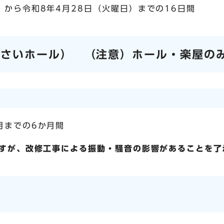
）から令和8年4月28日（火曜日）までの16日間
じさいホール） （注意）ホール・楽屋の
月までの6か月間
すが、改修工事による振動・騒音の影響があることを了