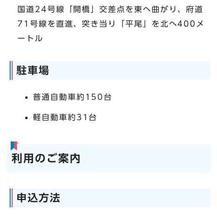
国道24号線「開橋」交差点を東へ曲がり、府道
71号線を直進、突き当り「平尾」を北へ400メ
ートル
駐車場
普通自動車約150台
軽自動車約31台
利用のご案内
申込方法