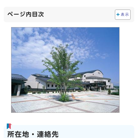
ページ内目次
表示
所在地・連絡先