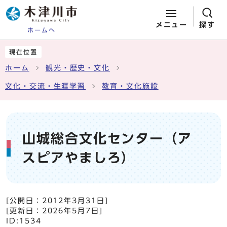
メニュー
探す
ホームへ
ページの先頭です
ここから本文です
現在位置
ホーム
観光・歴史・文化
文化・交流・生涯学習
教育・文化施設
山城総合文化センター（ア
スピアやましろ）
[公開日：
2012年3月31日
]
[更新日：
2026年5月7日
]
ID:1534