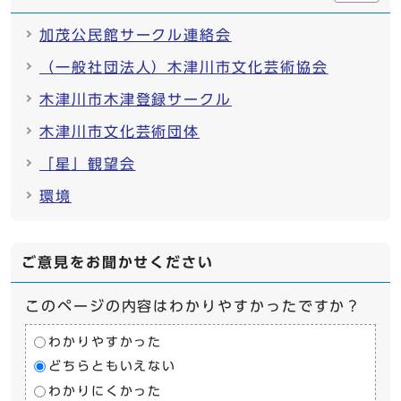
加茂公民館サークル連絡会
（一般社団法人）木津川市文化芸術協会
木津川市木津登録サークル
木津川市文化芸術団体
「星」観望会
環境
ご意見をお聞かせください
このページの内容はわかりやすかったですか？
わかりやすかった
どちらともいえない
わかりにくかった