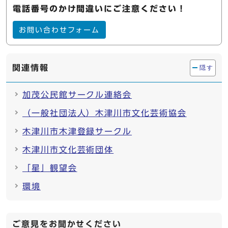
電話番号のかけ間違いにご注意ください！
お問い合わせフォーム
関連情報
隠す
加茂公民館サークル連絡会
（一般社団法人）木津川市文化芸術協会
木津川市木津登録サークル
木津川市文化芸術団体
「星」観望会
環境
ご意見をお聞かせください