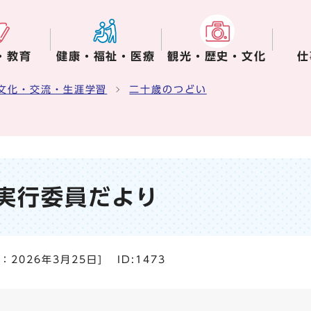
・教育
健康・福祉・医療
観光・歴史・文化
仕
文化・交流・生涯学習
二十歳のつどい
実行委員だより
日：
2026年3月25日
]
ID:1473