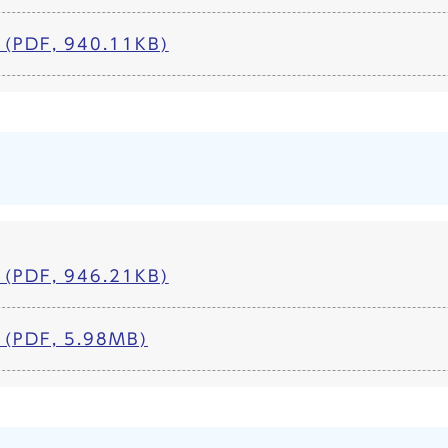
PDF, 940.11KB)
PDF, 946.21KB)
PDF, 5.98MB)