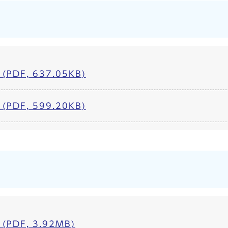
PDF, 637.05KB)
PDF, 599.20KB)
PDF, 3.92MB)