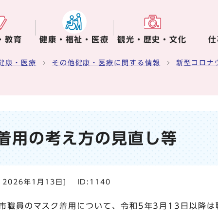
・教育
健康・福祉・医療
観光・歴史・文化
仕
健康・医療
その他健康・医療に関する情報
新型コロナ
着用の考え方の見直し等
：
2026年1月13日
]
ID:1140
市職員のマスク着用について、令和5年3月13日以降は