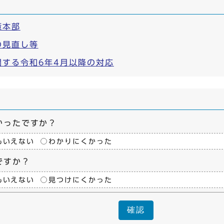
策本部
の見直し等
する令和6年4月以降の対応
かったですか？
もいえない
わかりにくかった
ですか？
もいえない
見つけにくかった
確認