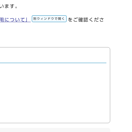
います。
別ウィンドウで開く
用について」
をご確認くださ