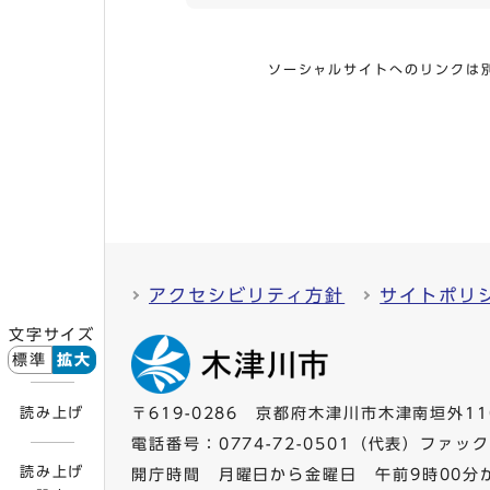
ソーシャルサイトへのリンクは
アクセシビリティ方針
サイトポリ
文字サイズ
標準
拡大
読み上げ
〒619-0286 京都府木津川市木津南垣外11
電話番号：
0774-72-0501
（代表）ファックス
読み上げ
開庁時間 月曜日から金曜日 午前9時00分