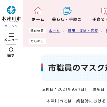
ページの先頭です
ホーム
暮らし・手続き
子育て
ホームへ
ここから本文です
ホーム
健康・福祉・医療
現在位置
メニュー
あしあと
探す
市職員のマスク
[公開日：
2021年9月1日
]
[更新日
木津川市では、業務時における