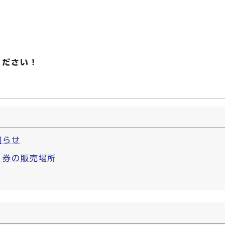
ください！
知らせ
り券の販売場所