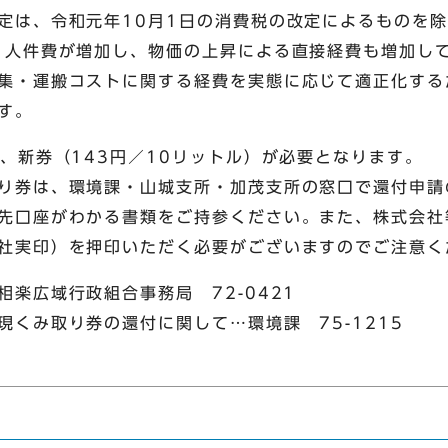
定は、令和元年10月1日の消費税の改定によるものを除く
、人件費が増加し、物価の上昇による直接経費も増加し
集・運搬コストに関する経費を実態に応じて適正化する
す。
、新券（143円／10リットル）が必要となります。
り券は、環境課・山城支所・加茂支所の窓口で還付申請
先口座がわかる書類をご持参ください。また、株式会社
社実印）を押印いただく必要がございますのでご注意く
楽広域行政組合事務局 72-0421
くみ取り券の還付に関して…環境課 75-1215