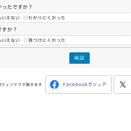
かったですか？
もいえない
わかりにくかった
ですか？
もいえない
見つけにくかった
確認
Facebookでシェア
別ウィンドウで開きます