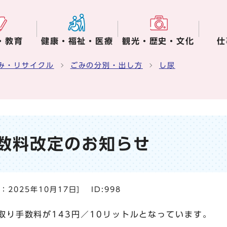
・教育
健康・福祉・医療
観光・歴史・文化
仕
み・リサイクル
ごみの分別・出し方
し尿
数料改定のお知らせ
日：
2025年10月17日
]
ID:998
取り手数料が143円／10リットルとなっています。