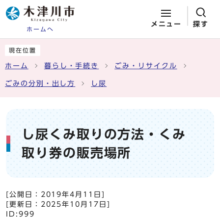
メニュー
探す
ホームへ
ページの先頭です
ここから本文です
現在位置
ホーム
暮らし・手続き
ごみ・リサイクル
ごみの分別・出し方
し尿
し尿くみ取りの方法・くみ
取り券の販売場所
[公開日：
2019年4月11日
]
[更新日：
2025年10月17日
]
ID:999