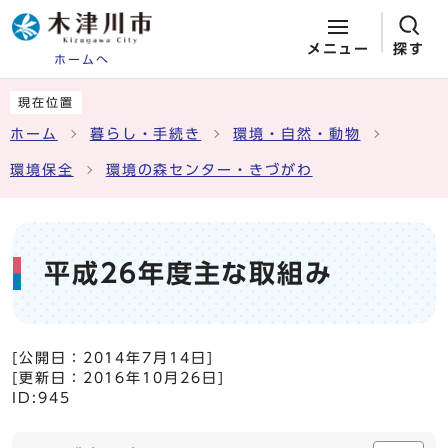
メニュー
探す
ホームへ
ページの先頭です
ここから本文です
現在位置
ホーム
暮らし・手続き
環境・自然・動物
環境保全
環境の森センター・きづがわ
平成26年度主な取組み
[公開日：
2014年7月14日
]
[更新日：
2016年10月26日
]
ID:945