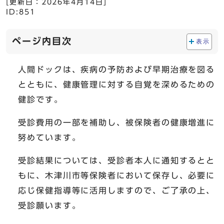
[更新日：
2026年4月14日
]
ID:851
ページ内目次
表示
人間ドックは、疾病の予防および早期治療を図る
とともに、健康管理に対する自覚を深めるための
健診です。
受診費用の一部を補助し、被保険者の健康増進に
努めています。
受診結果については、受診者本人に通知するとと
もに、木津川市等保険者において保存し、必要に
応じ保健指導等に活用しますので、ご了承の上、
受診願います。