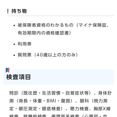
持ち物
被保険者資格のわかるもの（マイナ保険証、
有効期限内の資格確認書）
利用券
質問票（40歳以上の方のみ）
検査項目
問診（既往歴・生活習慣・自覚症状等）、身体計
測（身長・体重・BMI・腹囲）、眼科（視力測
定・眼圧測定・眼底検査）、聴力検査、胸部X線
検査、肺機能検査、循環器系検査（心電図・血