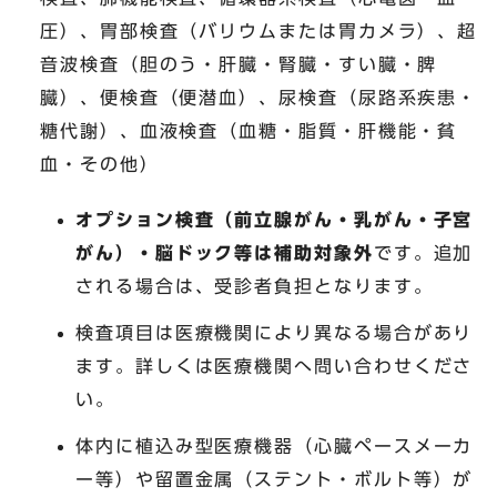
圧）、胃部検査（バリウムまたは胃カメラ）、超
音波検査（胆のう・肝臓・腎臓・すい臓・脾
臓）、便検査（便潜血）、尿検査（尿路系疾患・
糖代謝）、血液検査（血糖・脂質・肝機能・貧
血・その他）
オプション検査（前立腺がん・乳がん・子宮
がん）・脳ドック等は補助対象外
です。追加
される場合は、受診者負担となります。
検査項目は医療機関により異なる場合があり
ます。詳しくは医療機関へ問い合わせくださ
い。
体内に植込み型医療機器（心臓ペースメーカ
ー等）や留置金属（ステント・ボルト等）が