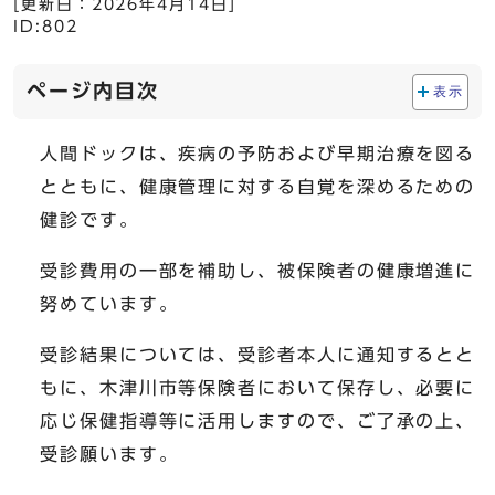
[更新日：
2026年4月14日
]
ID:802
ページ内目次
表示
人間ドックは、疾病の予防および早期治療を図る
とともに、健康管理に対する自覚を深めるための
健診です。
受診費用の一部を補助し、被保険者の健康増進に
努めています。
受診結果については、受診者本人に通知するとと
もに、木津川市等保険者において保存し、必要に
応じ保健指導等に活用しますので、ご了承の上、
受診願います。