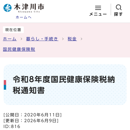
メニュー
探す
ホームへ
ページの先頭です
ここから本文です
現在位置
ホーム
暮らし・手続き
税金
国民健康保険税
令和8年度国民健康保険税納
税通知書
[公開日：
2020年6月11日
]
[更新日：
2026年6月9日
]
ID:816