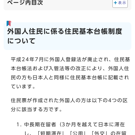
ページ内目次
表示
外国人住民に係る住民基本台帳制度
について
平成24年7月に外国人登録法が廃止され、住民基
本台帳法および入管法等の改正により、外国人住
民の方も日本人と同様に住民基本台帳に記載され
ています。
住民票が作成された外国人の方は以下の4つの区
分に該当する方です。
中長期在留者（3か月を越えて日本に滞在
し、「短期滞在」「公用」「外交」の在留