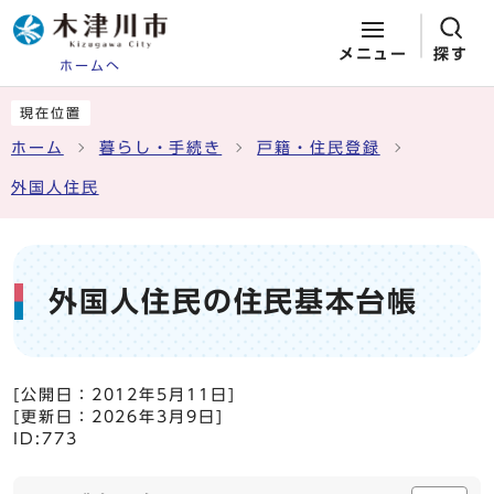
メニュー
探す
ホームへ
ページの先頭です
ここから本文です
現在位置
ホーム
暮らし・手続き
戸籍・住民登録
外国人住民
外国人住民の住民基本台帳
[公開日：
2012年5月11日
]
[更新日：
2026年3月9日
]
ID:773