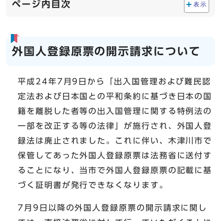
ページ内目次
表示
外国人登録原票の開示請求について
平成24年7月9日から「出入国管理および難民認
定法および日本国との平和条約に基づき日本の国
籍を離脱した者等の出入国管理に関する特例法の
一部を改正する等の法律」が施行され、外国人登
録法は廃止されました。これに伴い、木津川市で
保管してあった外国人登録原票は法務省に送付す
ることになり、当市で外国人登録原票の記載に基
づく証明書が発行できなくなります。
7月9日以降の外国人登録原票の開示請求に関し