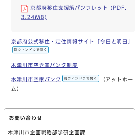
京都府移住支援策パンフレット (PDF,
3.24MB)
京都府公式移住・定住情報サイト「今日と明日」
別ウィンドウで開く
木津川市空き家バンク制度
別ウィンドウで開く
木津川市空家バンク
（アットホー
ム）
お問い合わせ
木津川市企画戦略部学研企画課