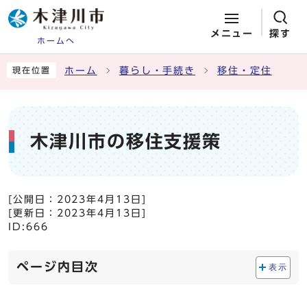
メニュー
探す
ホームへ
ページの先頭です
ここから本文です
ホーム
暮らし・手続き
移住・定住
現在位置
木津川市の移住支援策
[公開日：
2023年4月13日
]
[更新日：
2023年4月13日
]
ID:666
ページ内目次
表示