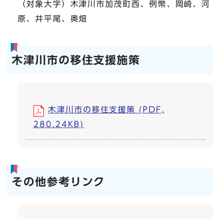
（対象大字）木津川市加茂町西、例幣、岡崎、河
原、井平尾、奥畑
木津川市の移住支援施策
木津川市の移住支援策 (PDF,
280.24KB)
その他参考リンク