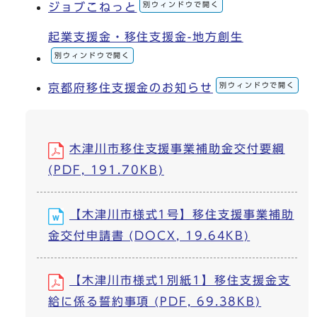
別ウィンドウで開く
ジョブこねっと
起業支援金・移住支援金-地方創生
別ウィンドウで開く
別ウィンドウで開く
京都府移住支援金のお知らせ
木津川市移住支援事業補助金交付要綱
(PDF, 191.70KB)
【木津川市様式1号】移住支援事業補助
金交付申請書 (DOCX, 19.64KB)
【木津川市様式1別紙1】移住支援金支
給に係る誓約事項 (PDF, 69.38KB)