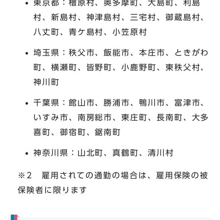
東京都：檜原村、奥多摩町、大島町、利島
村、新島村、神津島村、三宅村、御蔵島村、
八丈町、青ケ島村、小笠原村
埼玉県：秩父市、飯能市、本庄市、ときがわ
町、横瀬町、皆野町、小鹿野町、東秩父村、
神川町
千葉県：館山市、勝浦市、鴨川市、富津市、
いすみ市、南房総市、東庄町、長南町、大多
喜町、御宿町、鋸南町
神奈川県：山北町、真鶴町、清川村
※2 雇用されての通勤の場合は、雇用保険の被
保険者に限ります