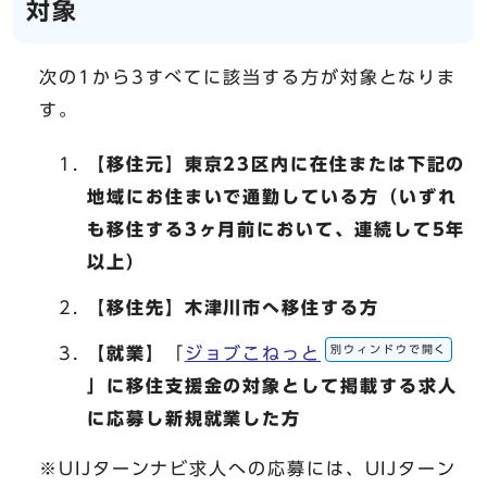
対象
次の1から3すべてに該当する方が対象となりま
す。
【移住元】東京23区内に在住または下記の
地域にお住まいで通勤している方（いずれ
も移住する3ヶ月前において、連続して5年
以上）
【移住先】木津川市へ移住する方
別ウィンドウで開く
【就業】
「
ジョブこねっと
」に移住支援金の対象として掲載する求人
に応募し新規就業した方
※UIJターンナビ求人への応募には、UIJターン