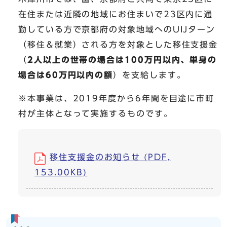
在住または近隣の地域にお住まいで23区内に通
勤している方で京都府の対象地域へのUIJターン
（移住＆就業）される方を対象とした移住支援金
（
2人以上の世帯の場合は100万円以内、単身の
場合は60万円以内の額
）を支給します。
※本事業は、2019年度から6年間を目途に市町
村が主体となって実施するものです。
移住支援金のお知らせ (PDF,
153.00KB)