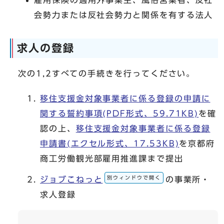
会勢力または反社会勢力と関係を有する法人
求人の登録
次の1,2すべての手続きを行ってください。
移住支援金対象事業者に係る登録の申請に
関する誓約事項(PDF形式、59.71KB)
を確
認の上、
移住支援金対象事業者に係る登録
申請書(エクセル形式、17.53KB)
を京都府
商工労働観光部雇用推進課まで提出
別ウィンドウで開く
ジョブこねっと
の事業所・
求人登録