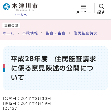
メニュー
探す
ホームへ
ページの先頭です
ここから本文です
現在位置
ホーム
市政情報
監査・審査
住民監査請求
平成28年度 住民監査請求
に係る意見陳述の公開につ
いて
[公開日：
2017年3月30日
]
[更新日：
2017年4月19日
]
ID:437