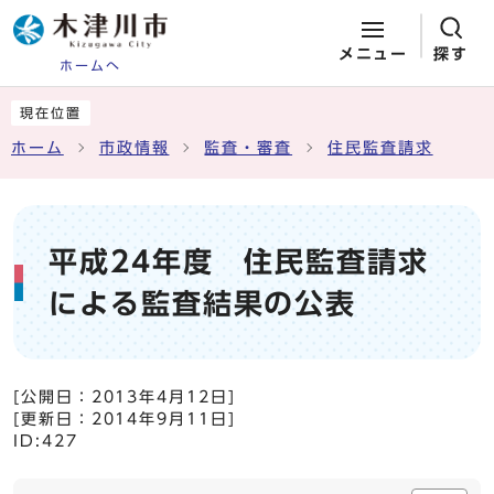
メニュー
探す
ホームへ
ページの先頭です
ここから本文です
現在位置
ホーム
市政情報
監査・審査
住民監査請求
平成24年度 住民監査請求
による監査結果の公表
[公開日：
2013年4月12日
]
[更新日：
2014年9月11日
]
ID:427