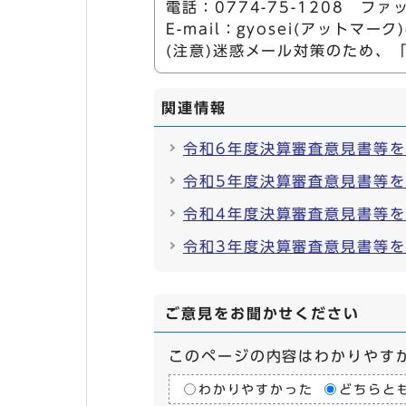
電話：0774-75-1208 ファッ
E-mail：gyosei(アットマーク)ci
(注意)迷惑メール対策のため、
関連情報
令和6年度決算審査意見書等
令和5年度決算審査意見書等
令和4年度決算審査意見書等
令和3年度決算審査意見書等
ご意見をお聞かせください
このページの内容はわかりやす
わかりやすかった
どちらと