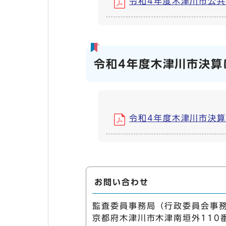
令和4年度木津川市公共下
令和4年度木津川市決算
令和4年度木津川市決算に
お問い合わせ
監査委員事務局（行政委員会事
京都府木津川市木津南垣外110