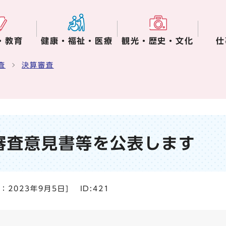
・教育
健康・福祉・医療
観光・歴史・文化
仕
査
決算審査
審査意見書等を公表します
日：
2023年9月5日
]
ID:421