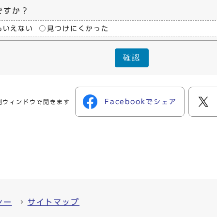
ですか？
もいえない
見つけにくかった
確認
Facebookでシェア
別ウィンドウで開きます
シー
サイトマップ