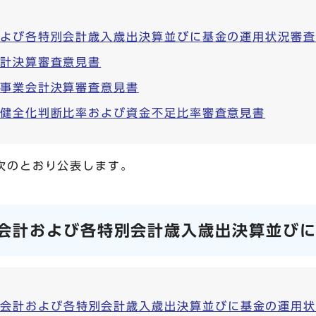
および各特別会計歳入歳出決算並びに基金の運用状況審
会計決算審査意見書
道事業会計決算審査意見書
る健全化判断比率および資金不足比率審査意見書
次のとおり公表します。
会計および各特別会計歳入歳出決算並び
計および各特別会計歳入歳出決算並びに基金の運用状況審査意