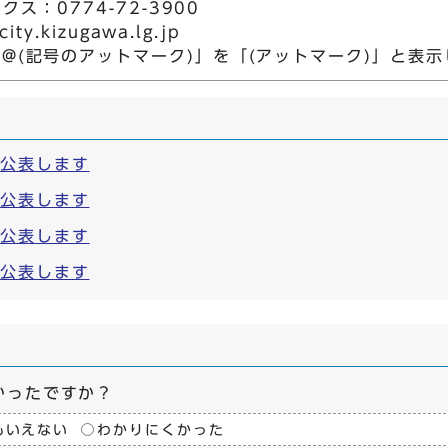
クス：0774-72-3900
ty.kizugawa.lg.jp
「@(記号のアットマーク)」を「(アットマーク)」と表
を公表します
を公表します
を公表します
を公表します
かったですか？
もいえない
わかりにくかった