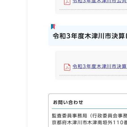
令和3年度木津川市公共下
令和3年度木津川市決算
令和3年度木津川市決算に
お問い合わせ
監査委員事務局（行政委員会事
京都府木津川市木津南垣外110