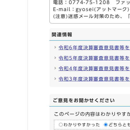
電話：0774-75-1208 ファッ
E-mail：gyosei(アットマーク)ci
(注意)迷惑メール対策のため、
関連情報
令和6年度決算審査意見書等
令和5年度決算審査意見書等
令和4年度決算審査意見書等
令和3年度決算審査意見書等
ご意見をお聞かせください
このページの内容はわかりやす
わかりやすかった
どちらと