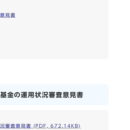
査意見書
に基金の運用状況審査意見書
見書 (PDF, 672.14KB)