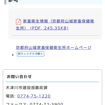
家畜衛生情報（京都府山城家畜保健衛
生所） (PDF, 245.35KB)
京都府山城家畜保健衛生所ホームページ
別ウィンドウで開く
お問い合わせ
木津川市建設部農政課
電話:
0774-75-1220
ファックス: 0774-72-3900