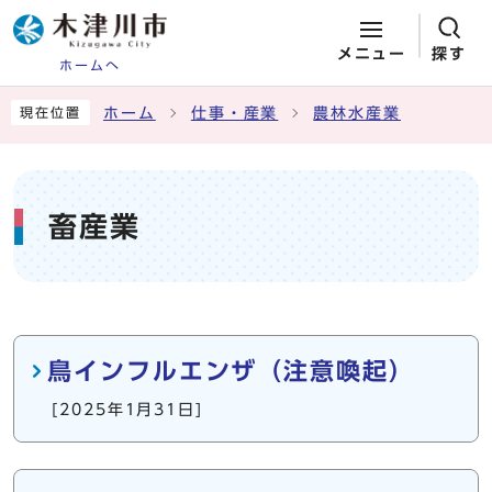
メニュー
探す
ホームへ
ページの先頭です
ここから本文です
ホーム
仕事・産業
農林水産業
現在位置
畜産業
メインメニュー
鳥インフルエンザ（注意喚起）
[2025年1月31日]