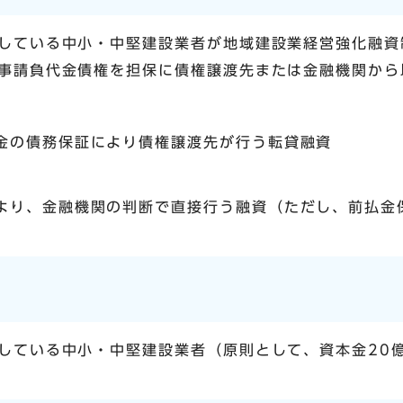
している中小・中堅建設業者が地域建設業経営強化融資
事請負代金債権を担保に債権譲渡先または金融機関から
金の債務保証により債権譲渡先が行う転貸融資
より、金融機関の判断で直接行う融資（ただし、前払金
している中小・中堅建設業者（原則として、資本金20億