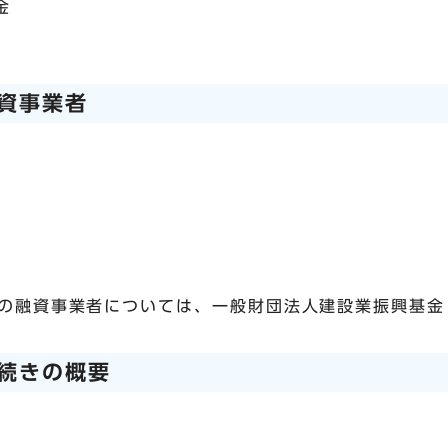
金
資事業者
融資事業者については、一般財団法人建設業振興基金（電
続きの概要