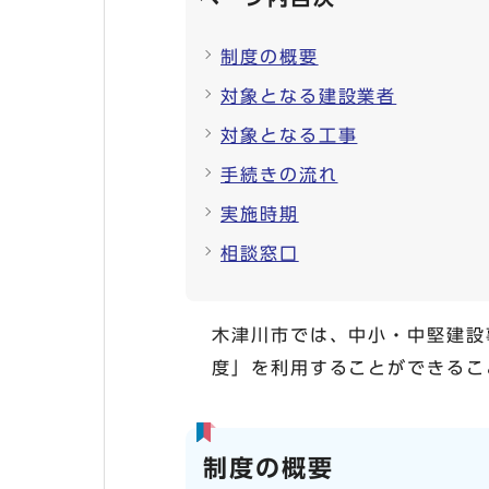
制度の概要
対象となる建設業者
対象となる工事
手続きの流れ
実施時期
相談窓口
木津川市では、中小・中堅建設
度」を利用することができるこ
制度の概要