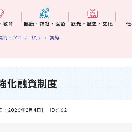
・教育
健康・福祉・医療
観光・歴史・文化
仕
契約・プロポーザル
契約
強化融資制度
日：
2026年2月4日
]
ID:162