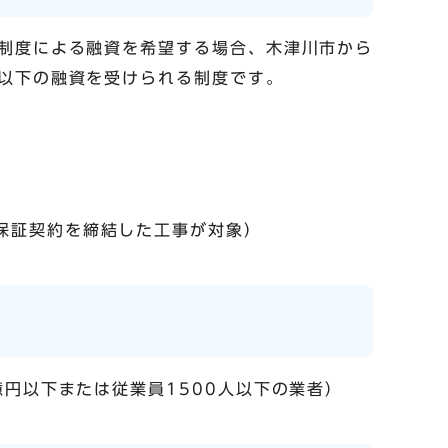
制度による融資を希望する場合、木津川市から
以下の融資を受けられる制度です。
保証契約を締結した工事が対象）
円以下または従業員1500人以下の業者）