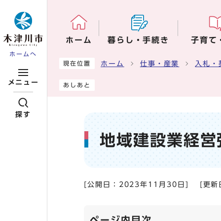
ページの先頭です
ホーム
暮らし・手続き
子育て
ホームへ
ここから本文です
ホーム
仕事・産業
入札・
現在位置
メニュー
あしあと
探す
地域建設業経営
[公開日：
2023年11月30日
]
[更新
ページ内目次