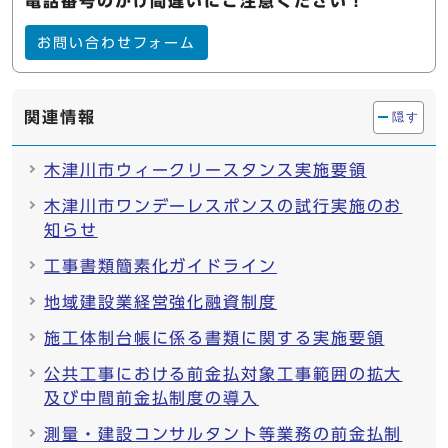
電話番号のかけ間違いにご注意ください！
お問い合わせフォーム
関連情報
隠す
木津川市ウィークリースタンス実施要領
木津川市ワンデーレスポンスの試行実施のお
知らせ
工事書類簡素化ガイドライン
地域建設業経営強化融資制度
施工体制台帳に係る書類に関する実施要領
公共工事における前金払対象工事範囲の拡大
及び中間前金払制度の導入
測量・建設コンサルタント等業務の前金払制