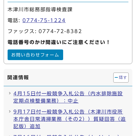
木津川市総務部指導検査課
電話:
0774-75-1224
ファックス: 0774-72-8382
電話番号のかけ間違いにご注意ください！
お問い合わせフォーム
関連情報
隠す
4月15日付一般競争入札公告（内水排除施設
定期点検整備業務）：中止
9月17日付一般競争入札公告（木津川市役所
本庁舎日常清掃業務（その2））質疑回答（追
記版）追加