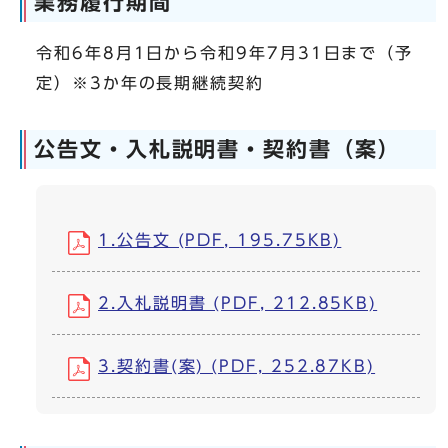
業務履行期間
令和6年8月1日から令和9年7月31日まで（予
定）※3か年の長期継続契約
公告文・入札説明書・契約書（案）
1.公告文 (PDF, 195.75KB)
2.入札説明書 (PDF, 212.85KB)
3.契約書(案) (PDF, 252.87KB)