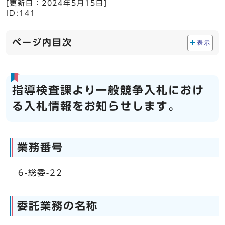
[更新日：
2024年5月15日
]
ID:141
ページ内目次
表示
指導検査課より一般競争入札におけ
る入札情報をお知らせします。
業務番号
6-総委-22
委託業務の名称