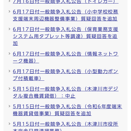
7月16日付一般競争入札公告（トイレカー）
6月17日付一般競争入札公告（小中学校校務
支援端末周辺機器整備事業）質疑回答を追加
6月17日付一般競争入札公告（保育業務支援
システム用タブレット等調達）質疑回答を追
加
6月17日付一般競争入札公告（情報ネットワ
ーク機器）
6月17日付一般競争入札公告（小型動力ポン
プ付積載車）
5月15日付一般競争入札公告（木津川市デジ
タル複合機賃貸借）：中止
5月15日付一般競争入札公告（令和6年度端末
機器賃貸借事業）質疑回答を追加
5月15日付一般競争入札公告（木津川市役所