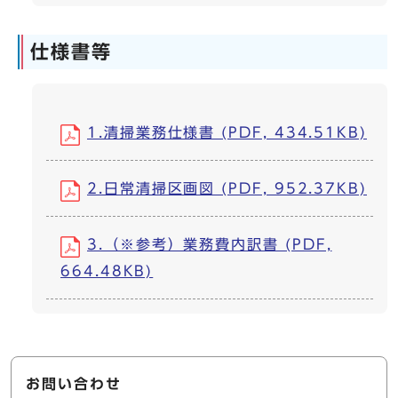
仕様書等
1.清掃業務仕様書 (PDF, 434.51KB)
2.日常清掃区画図 (PDF, 952.37KB)
3.（※参考）業務費内訳書 (PDF,
664.48KB)
お問い合わせ