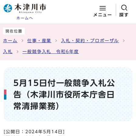
メニュー
探す
ホームへ
ページの先頭です
ここから本文です
現在位置
ホーム
仕事・産業
入札・契約・プロポーザル
入札
一般競争入札 令和6年度
5月15日付一般競争入札公
告（木津川市役所本庁舎日
常清掃業務）
[公開日：
2024年5月14日
]