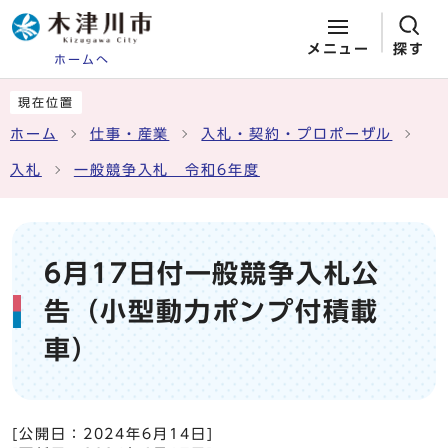
メニュー
探す
ホームへ
ページの先頭です
ここから本文です
現在位置
ホーム
仕事・産業
入札・契約・プロポーザル
入札
一般競争入札 令和6年度
6月17日付一般競争入札公
告（小型動力ポンプ付積載
車）
[公開日：
2024年6月14日
]