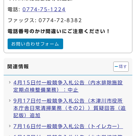
電話:
0774-75-1224
ファックス: 0774-72-8382
電話番号のかけ間違いにご注意ください！
お問い合わせフォーム
関連情報
隠す
4月15日付一般競争入札公告（内水排除施設
定期点検整備業務）：中止
9月17日付一般競争入札公告（木津川市役所
本庁舎日常清掃業務（その2））質疑回答（追
記版）追加
7月16日付一般競争入札公告（トイレカー）