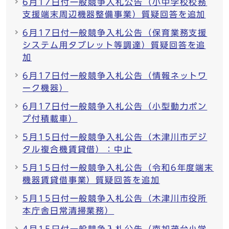
6月17日付一般競争入札公告（小中学校校務
支援端末周辺機器整備事業）質疑回答を追加
6月17日付一般競争入札公告（保育業務支援
システム用タブレット等調達）質疑回答を追
加
6月17日付一般競争入札公告（情報ネットワ
ーク機器）
6月17日付一般競争入札公告（小型動力ポン
プ付積載車）
5月15日付一般競争入札公告（木津川市デジ
タル複合機賃貸借）：中止
5月15日付一般競争入札公告（令和6年度端末
機器賃貸借事業）質疑回答を追加
5月15日付一般競争入札公告（木津川市役所
本庁舎日常清掃業務）