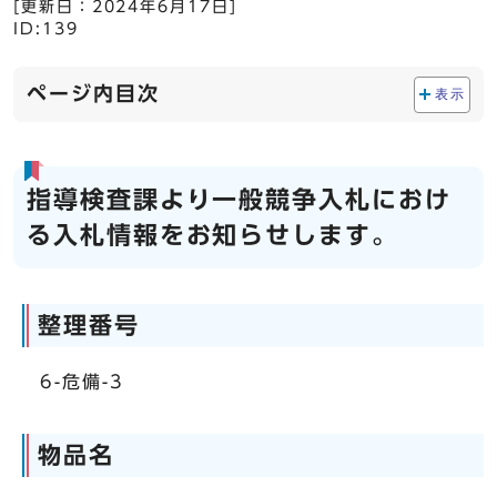
[更新日：
2024年6月17日
]
ID:139
ページ内目次
表示
指導検査課より一般競争入札におけ
る入札情報をお知らせします。
整理番号
6-危備-3
物品名