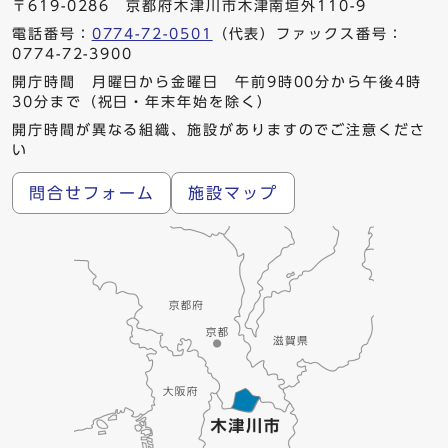
〒619-0286 京都府木津川市木津南垣外110-9
電話番号：
0774-72-0501
（代表）ファックス番号：
0774-72-3900
開庁時間 月曜日から金曜日 午前9時00分から午後4時
30分まで（祝日・年末年始を除く）
開庁時間が異なる組織、施設がありますのでご注意くださ
い
問合せフォーム
施設マップ