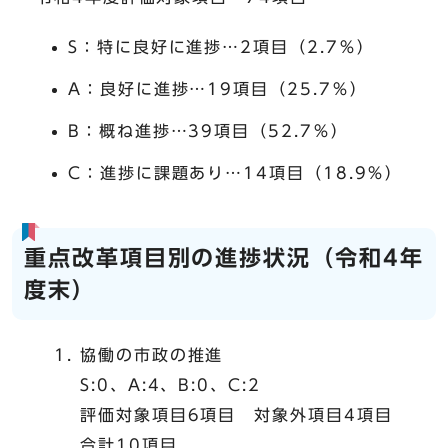
S：特に良好に進捗…2項目（2.7％）
A：良好に進捗…19項目（25.7％）
B：概ね進捗…39項目（52.7％）
C：進捗に課題あり…14項目（18.9％）
重点改革項目別の進捗状況（令和4年
度末）
協働の市政の推進
S:0、A:4、B:0、C:2
評価対象項目6項目 対象外項目4項目
合計10項目