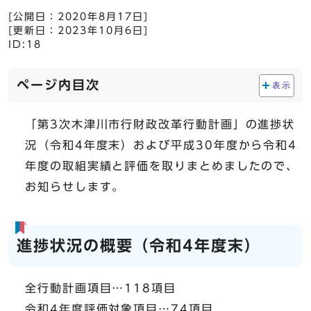
[公開日：
2020年8月17日
]
[更新日：
2023年10月6日
]
ID:18
ページ内目次
表示
「第3次木津川市行財政改革行動計画」の進捗状
況（令和4年度末）および平成30年度から令和4
年度の取組実績と評価を取りまとめましたので、
お知らせします。
進捗状況の概要（令和4年度末）
全行動計画項目…118項目
令和4年度評価対象項目…74項目