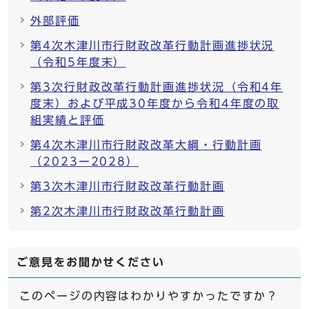
外部評価
第4次木津川市行財政改革行動計画進捗状況
（令和5年度末）
第3次行財政改革行動計画進捗状況（令和4年
度末）および平成30年度から令和4年度の取
組実績と評価
第4次木津川市行財政改革大綱・行動計画
（2023ー2028）
第3次木津川市行財政改革行動計画
第2次木津川市行財政改革行動計画
ご意見をお聞かせください
このページの内容はわかりやすかったですか？