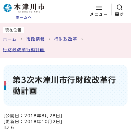
メニュー
探す
ホームへ
ページの先頭です
ここから本文です
現在位置
ホーム
市政情報
行財政改革
行財政改革行動計画
第3次木津川市行財政改革行
動計画
[公開日：
2018年8月28日
]
[更新日：
2018年10月2日
]
ID:6