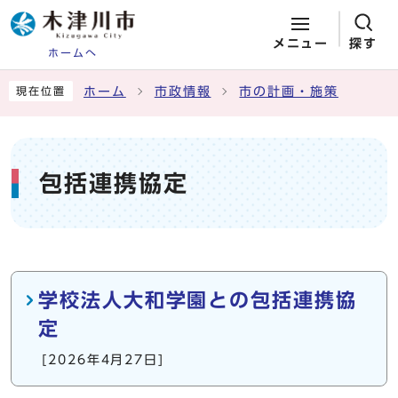
メニュー
探す
ホームへ
ページの先頭です
ここから本文です
ホーム
市政情報
市の計画・施策
現在位置
包括連携協定
メインメニュー
学校法人大和学園との包括連携協
定
[2026年4月27日]